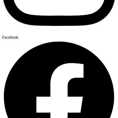
Facebook