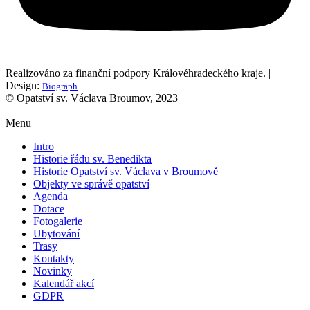
Realizováno za finanční podpory Královéhradeckého kraje. |
Design:
Biograph
© Opatství sv. Václava Broumov, 2023
Menu
Intro
Historie řádu sv. Benedikta
Historie Opatství sv. Václava v Broumově
Objekty ve správě opatství
Agenda
Dotace
Fotogalerie
Ubytování
Trasy
Kontakty
Novinky
Kalendář akcí
GDPR