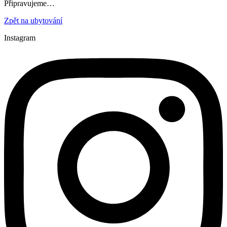
Připravujeme…
Zpět na ubytování
Instagram