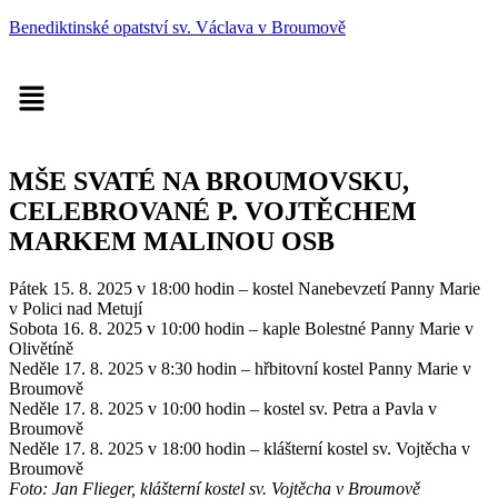
Benediktinské opatství sv. Václava v Broumově
Menu
MŠE SVATÉ NA BROUMOVSKU,
CELEBROVANÉ P. VOJTĚCHEM
MARKEM MALINOU OSB
Pátek 15. 8. 2025 v 18:00 hodin – kostel Nanebevzetí Panny Marie
v Polici nad Metují
Sobota 16. 8. 2025 v 10:00 hodin – kaple Bolestné Panny Marie v
Olivětíně
Neděle 17. 8. 2025 v 8:30 hodin – hřbitovní kostel Panny Marie v
Broumově
Neděle 17. 8. 2025 v 10:00 hodin – kostel sv. Petra a Pavla v
Broumově
Neděle 17. 8. 2025 v 18:00 hodin – klášterní kostel sv. Vojtěcha v
Broumově
Foto: Jan Flieger, klášterní kostel sv. Vojtěcha v Broumově