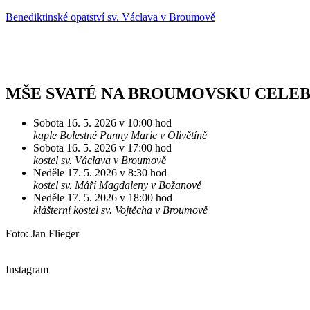
Benediktinské opatství sv. Václava v Broumově
MŠE SVATÉ NA BROUMOVSKU CELE
Sobota 16. 5. 2026 v 10:00 hod
kaple Bolestné Panny Marie v Olivětíně
Sobota 16. 5. 2026 v 17:00 hod
kostel sv. Václava v Broumově
Neděle 17. 5. 2026 v 8:30 hod
kostel sv. Máří Magdaleny v Božanově
Neděle 17. 5. 2026 v 18:00 hod
klášterní kostel sv. Vojtěcha v Broumově
Foto: Jan Flieger
Instagram